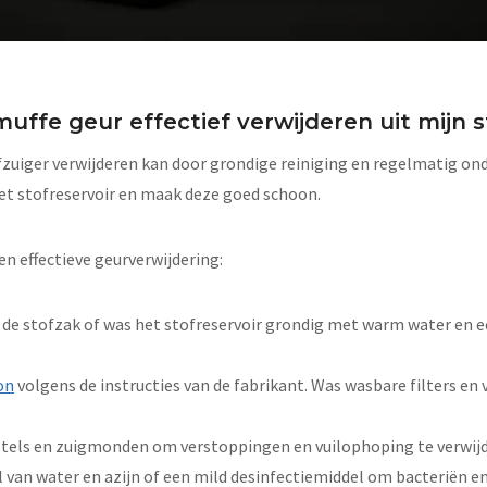
uffe geur effectief verwijderen uit mijn s
ofzuiger verwijderen kan door grondige reiniging en regelmatig o
het stofreservoir en maak deze goed schoon.
n effectieve geurverwijdering:
 de stofzak of was het stofreservoir grondig met warm water en e
on
volgens de instructies van de fabrikant. Was wasbare filters en
rstels en zuigmonden om verstoppingen en vuilophoping te verwij
 van water en azijn of een mild desinfectiemiddel om bacteriën e