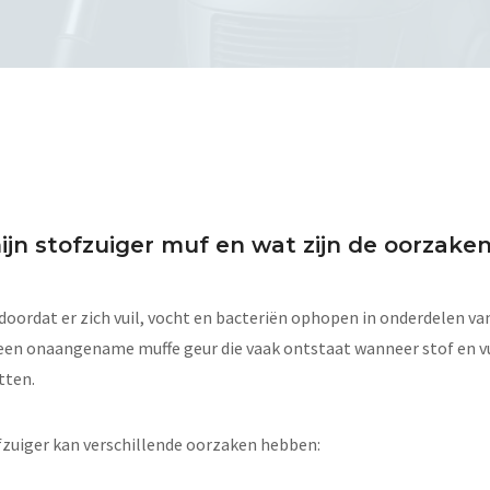
jn stofzuiger muf en wat zijn de oorzake
doordat er zich vuil, vocht en bacteriën ophopen in onderdelen va
en onaangename muffe geur die vaak ontstaat wanneer stof en vu
tten.
ofzuiger kan verschillende oorzaken hebben: