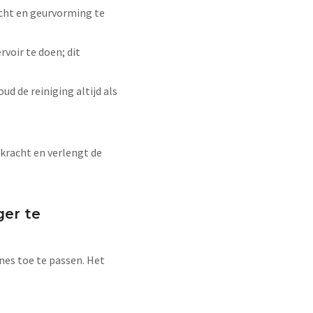
ocht en geurvorming te
voir te doen; dit
ud de reiniging altijd als
kracht en verlengt de
ger te
nes toe te passen. Het