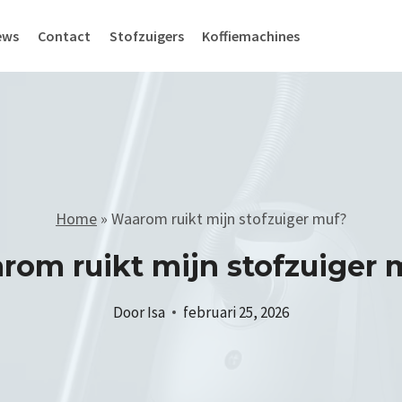
ews
Contact
Stofzuigers
Koffiemachines
Home
»
Waarom ruikt mijn stofzuiger muf?
rom ruikt mijn stofzuiger 
Door
Isa
februari 25, 2026