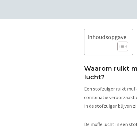
Inhoudsopgave
Waarom ruikt mi
lucht?
Een stofzuiger ruikt muf 
combinatie veroorzaakt e
in de stofzuiger blijven zi
De muffe lucht in een st