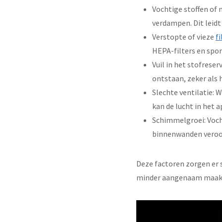
Vochtige stoffen of 
verdampen. Dit leidt
Verstopte of vieze
fi
HEPA-filters en spon
Vuil in het stofrese
ontstaan, zeker als 
Slechte ventilatie: 
kan de lucht in het 
Schimmelgroei: Voc
binnenwanden veroor
Deze factoren zorgen er 
minder aangenaam maak