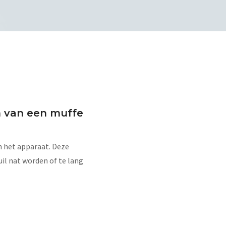
n van een muffe
n het apparaat. Deze
il nat worden of te lang