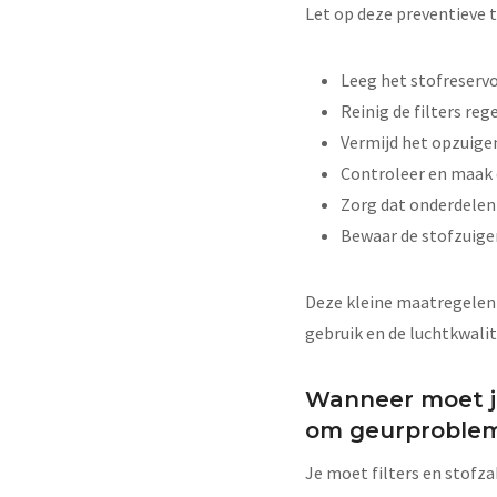
Let op deze preventieve t
Leeg het stofreservo
Reinig de filters re
Vermijd het opzuige
Controleer en maak d
Zorg dat onderdelen
Bewaar de stofzuige
Deze kleine maatregelen z
gebruik en de luchtkwalit
Wanneer moet je
om geurproble
Je moet filters en stofz