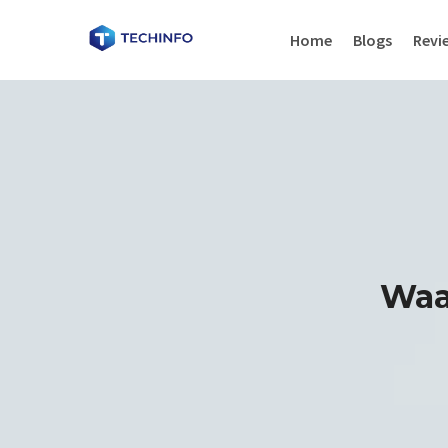
Home
Blogs
Revi
Waa