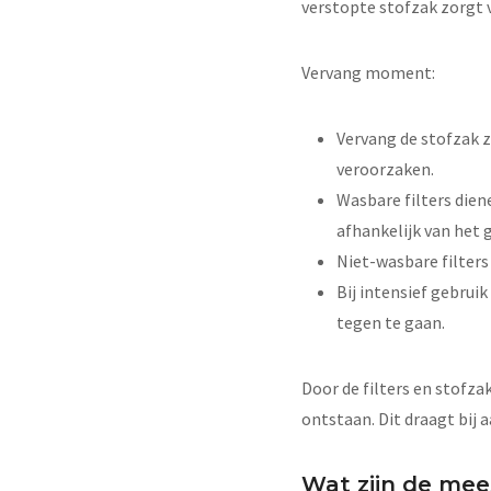
verstopte stofzak zorgt v
Vervang moment:
Vervang de stofzak 
veroorzaken.
Wasbare filters die
afhankelijk van het 
Niet-wasbare filters
Bij intensief gebrui
tegen te gaan.
Door de filters en stofza
ontstaan. Dit draagt bij
Wat zijn de mee