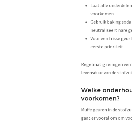
Laat alle onderdelen
voorkomen.
Gebruik baking soda 
neutraliseert nare g
Voor een frisse geur 
eerste prioriteit.
Regelmatig reinigen verm
levensduur van de stofzui
Welke onderhoud
voorkomen?
Muffe geuren in de stofz
gaat er vooral om om voc