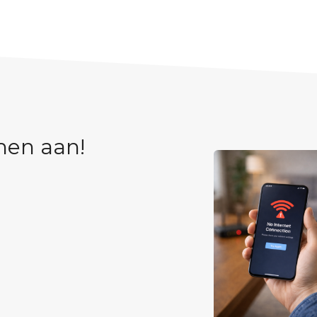
men aan!