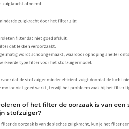
e zuigkracht afneemt.
nderde zuigkracht door het filter zijn:
sleten filter dat niet goed afsluit.
ilter dat lekken veroorzaakt.
 regelmatig wordt schoongemaakt, waardoor ophoping sneller onts
verkeerde type filter voor het stofzuigermodel.
voor dat de stofzuiger minder efficiënt zuigt doordat de lucht niet
e motor niet goed werkt, terwijl het probleem vaak bij het filter li
oleren of het filter de oorzaak is van een 
jn stofzuiger?
ilter de oorzaak is van de slechte zuigkracht, kun je het filter eer