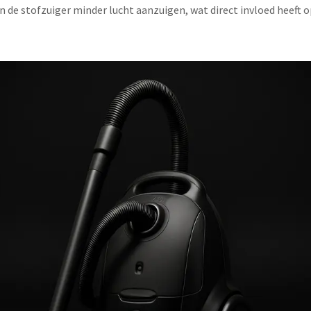
n de stofzuiger minder lucht aanzuigen, wat direct invloed heeft op