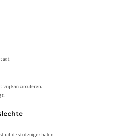
taat.
 vrij kan circuleren.
gt.
slechte
st uit de stofzuiger halen