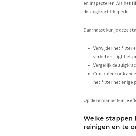
en inspecteren. Als het f
de zuigkracht beperkt.
Daarnaast kun je deze st
Verwijder het filter 
verbetert, ligt het p
Vergelijk de zuigkra
Controleer ook ande
het filter het enige 
Op deze manier kun je effe
Welke stappen k
reinigen en te 