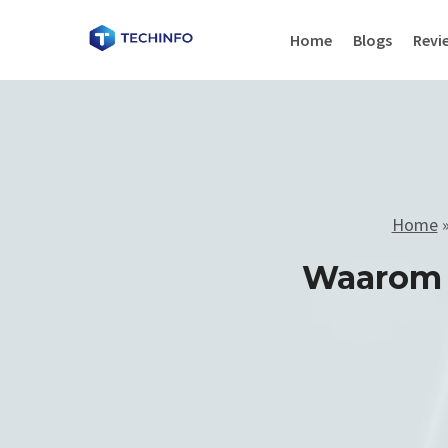
Home
Blogs
Revi
Home
Waarom i