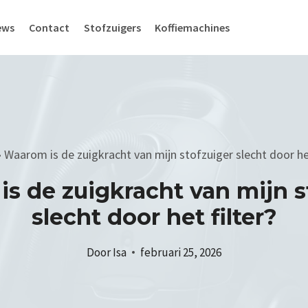
ews
Contact
Stofzuigers
Koffiemachines
»
Waarom is de zuigkracht van mijn stofzuiger slecht door het
s de zuigkracht van mijn s
slecht door het filter?
Door
Isa
februari 25, 2026