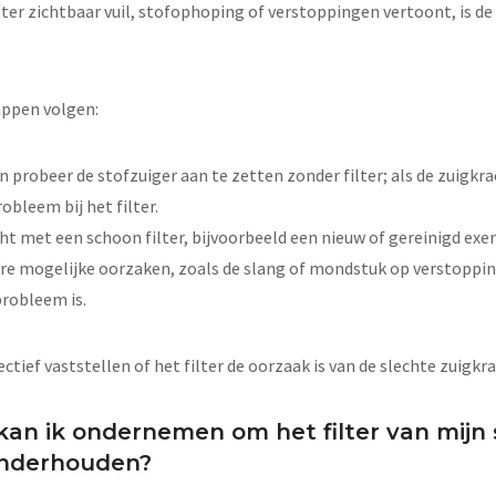
ilter zichtbaar vuil, stofophoping of verstoppingen vertoont, is de
appen volgen:
en probeer de stofzuiger aan te zetten zonder filter; als de zuigkr
robleem bij het filter.
cht met een schoon filter, bijvoorbeeld een nieuw of gereinigd exe
re mogelijke oorzaken, zoals de slang of mondstuk op verstopping
probleem is.
ctief vaststellen of het filter de oorzaak is van de slechte zuigkra
an ik ondernemen om het filter van mijn 
onderhouden?