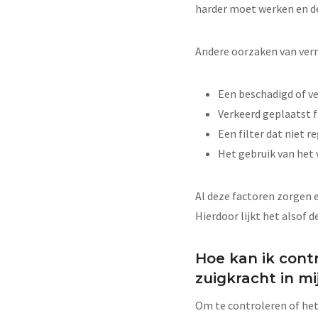
harder moet werken en d
Andere oorzaken van vermi
Een beschadigd of ver
Verkeerd geplaatst f
Een filter dat niet
Het gebruik van het 
Al deze factoren zorgen er
Hierdoor lijkt het alsof d
Hoe kan ik contr
zuigkracht in mi
Om te controleren of het f