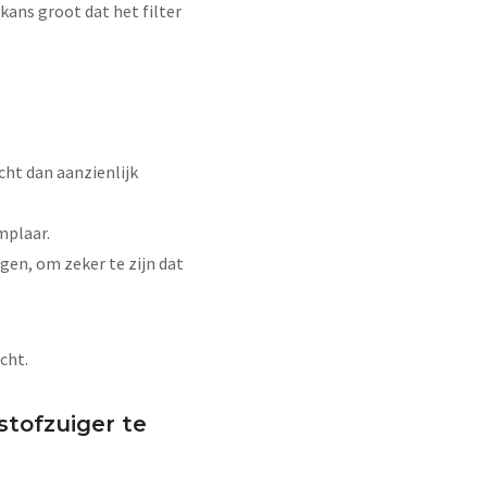
 kans groot dat het filter
acht dan aanzienlijk
mplaar.
en, om zeker te zijn dat
cht.
stofzuiger te