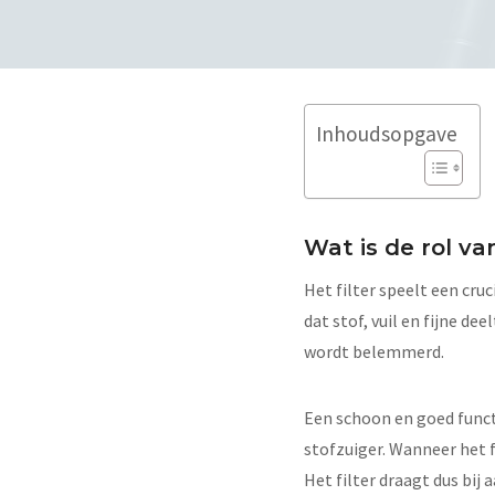
Inhoudsopgave
Wat is de rol va
Het filter speelt een cru
dat stof, vuil en fijne d
wordt belemmerd.
Een schoon en goed funct
stofzuiger. Wanneer het f
Het filter draagt dus bij