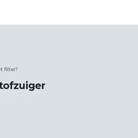
 filter?
tofzuiger