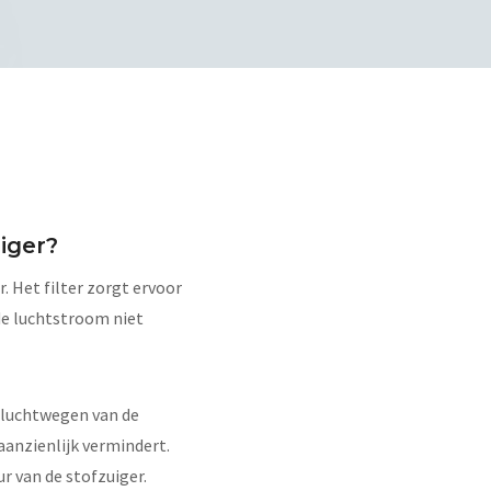
uiger?
. Het filter zorgt ervoor
de luchtstroom niet
 luchtwegen van de
 aanzienlijk vermindert.
r van de stofzuiger.