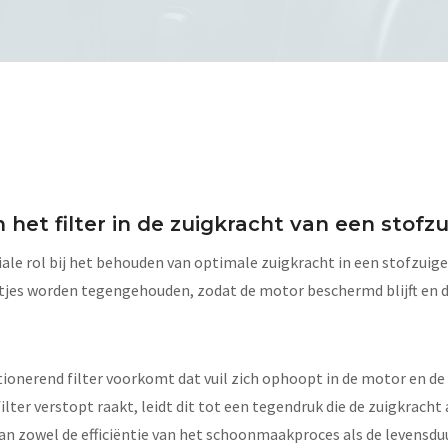
n het filter in de zuigkracht van een stofz
ciale rol bij het behouden van optimale zuigkracht in een stofzuiger
eeltjes worden tegengehouden, zodat de motor beschermd blijft en 
ionerend filter voorkomt dat vuil zich ophoopt in de motor en de
ilter verstopt raakt, leidt dit tot een tegendruk die de zuigkracht
 aan zowel de efficiëntie van het schoonmaakproces als de levensduu