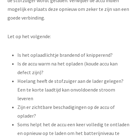
de stofzuiger wordt geladen. Verwijder de accu indien
mogelijk en plaats deze opnieuw om zeker te zijn van een
goede verbinding.
Let op het volgende:
Is het oplaadlichtje brandend of knipperend?
Is de accu warm na het opladen (koude accu kan
defect zijn)?
Hoelang heeft de stofzuiger aan de lader gelegen?
Een te korte laadtijd kan onvoldoende stroom
leveren
Zijn er zichtbare beschadigingen op de accu of
oplader?
Soms helpt het de accu een keer volledig te ontladen
en opnieuw op te laden om het batterijniveau te