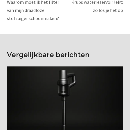
Waarom moet ik het filter
Krups waterreservoir lekt:
van mijn draadloze
zo los je het op
stofzuiger schoonmaken?
Vergelijkbare berichten