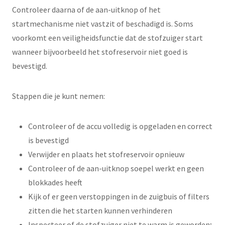
Controleer daarna of de aan-uitknop of het
startmechanisme niet vastzit of beschadigd is. Soms
voorkomt een veiligheidsfunctie dat de stofzuiger start
wanneer bijvoorbeeld het stofreservoir niet goed is
bevestigd.
Stappen die je kunt nemen:
Controleer of de accu volledig is opgeladen en correct
is bevestigd
Verwijder en plaats het stofreservoir opnieuw
Controleer of de aan-uitknop soepel werkt en geen
blokkades heeft
Kijk of er geen verstoppingen in de zuigbuis of filters
zitten die het starten kunnen verhinderen
Inspecteer of de stofzuiger niet te warm is geworden;