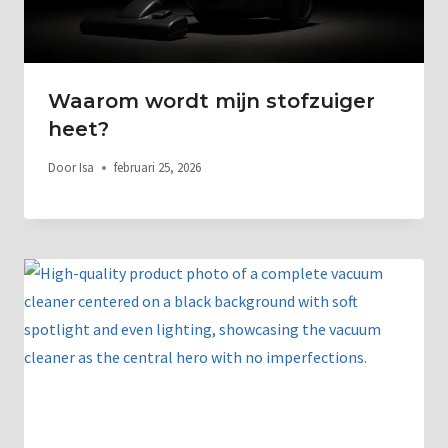
Waarom wordt mijn stofzuiger
heet?
Door
Isa
februari 25, 2026