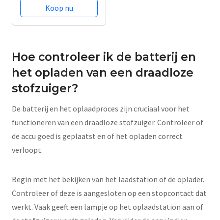
- 5 Zuigniveaus -
Koop nu
Vacuum Cleaner -
Draadloze Snoerloze
Stofzuiger - Zonder
Zak - Op Accu -...
Hoe controleer ik de batterij en
het opladen van een draadloze
stofzuiger?
De batterij en het oplaadproces zijn cruciaal voor het
functioneren van een draadloze stofzuiger. Controleer of
de accu goed is geplaatst en of het opladen correct
verloopt.
Begin met het bekijken van het laadstation of de oplader.
Controleer of deze is aangesloten op een stopcontact dat
werkt. Vaak geeft een lampje op het oplaadstation aan of