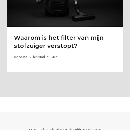
Waarom is het filter van mijn
stofzuiger verstopt?
Door
Isa
februari 25, 2026
contact.techinfo.online@gmail.com