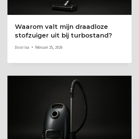
Waarom valt mijn draadloze
stofzuiger uit bij turbostand?
Door
Isa
februari 25, 2026