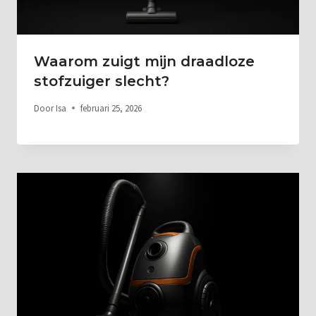
Waarom zuigt mijn draadloze
stofzuiger slecht?
Door
Isa
februari 25, 2026