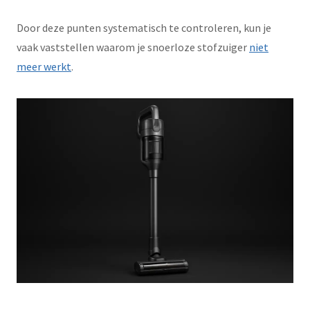
Door deze punten systematisch te controleren, kun je
vaak vaststellen waarom je snoerloze stofzuiger
niet
meer werkt
.