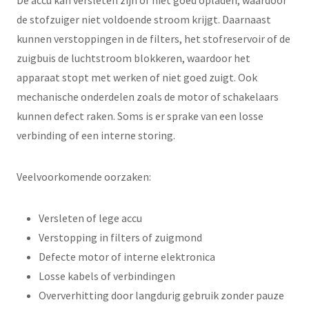
De accu kan versleten zijn of niet goed opladen, waardoor
de stofzuiger niet voldoende stroom krijgt. Daarnaast
kunnen verstoppingen in de filters, het stofreservoir of de
zuigbuis de luchtstroom blokkeren, waardoor het
apparaat stopt met werken of niet goed zuigt. Ook
mechanische onderdelen zoals de motor of schakelaars
kunnen defect raken. Soms is er sprake van een losse
verbinding of een interne storing.
Veelvoorkomende oorzaken:
Versleten of lege accu
Verstopping in filters of zuigmond
Defecte motor of interne elektronica
Losse kabels of verbindingen
Oververhitting door langdurig gebruik zonder pauze