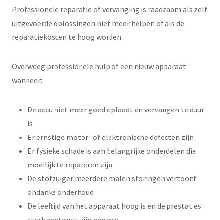
Professionele reparatie of vervanging is raadzaam als zelf
uitgevoerde oplossingen niet meer helpen of als de
reparatiekosten te hoog worden.
Overweeg professionele hulp of een nieuw apparaat
wanneer:
De accu niet meer goed oplaadt en vervangen te duur
is
Er ernstige motor- of elektronische defecten zijn
Er fysieke schade is aan belangrijke onderdelen die
moeilijk te repareren zijn
De stofzuiger meerdere malen storingen vertoont
ondanks onderhoud
De leeftijd van het apparaat hoog is en de prestaties
sterk achteruit zijn gegaan