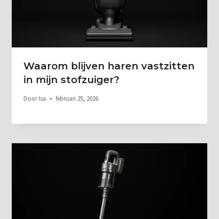
Waarom blijven haren vastzitten
in mijn stofzuiger?
Door
Isa
februari 25, 2026