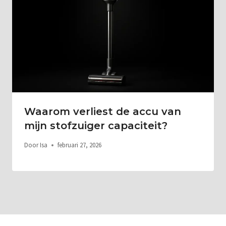
Waarom verliest de accu van
mijn stofzuiger capaciteit?
Door
Isa
februari 27, 2026