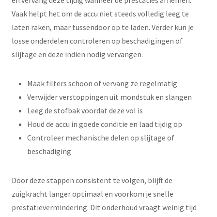
en vervang deze tijdig wanneer de prestaties afnemen.
Vaak helpt het om de accu niet steeds volledig leeg te
laten raken, maar tussendoor op te laden. Verder kun je
losse onderdelen controleren op beschadigingen of
slijtage en deze indien nodig vervangen.
Maak filters schoon of vervang ze regelmatig
Verwijder verstoppingen uit mondstuk en slangen
Leeg de stofbak voordat deze vol is
Houd de accu in goede conditie en laad tijdig op
Controleer mechanische delen op slijtage of
beschadiging
Door deze stappen consistent te volgen, blijft de
zuigkracht langer optimaal en voorkom je snelle
prestatievermindering. Dit onderhoud vraagt weinig tijd