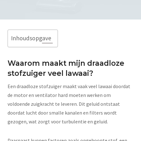
Inhoudsopgave
Waarom maakt mijn draadloze
stofzuiger veel lawaai?
Een draadloze stofzuiger maakt vaak veel lawaai doordat
de motor en ventilator hard moeten werken om
voldoende zuigkracht te leveren. Dit geluid ontstaat
doordat lucht door smalle kanalen en filters wordt
gezogen, wat zorgt voor turbulentie en geluid.
Daarnaast kunnen factoren zoals opgehoopte stof, een