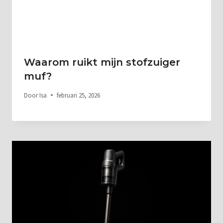
Waarom ruikt mijn stofzuiger
muf?
Door
Isa
februari 25, 2026