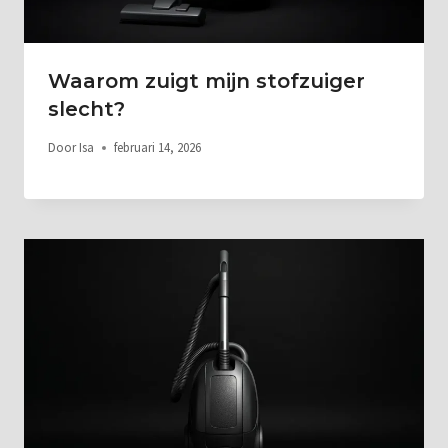
Waarom zuigt mijn stofzuiger
slecht?
Door
Isa
februari 14, 2026