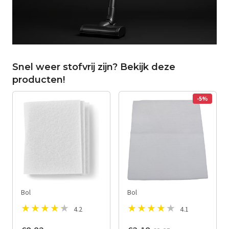
Snel weer stofvrij zijn? Bekijk deze
producten!
-5%
Bol
Bol
4.2
4.1