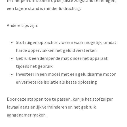
het helpen om stoffen op de juiste zuigstand te reinigen;
een lagere stand is minder luidruchtig.
Andere tips zijn:
Stofzuigen op zachte vloeren waar mogelijk, omdat
harde oppervlakken het geluid versterken
Gebruik een dempende mat onder het apparaat
tijdens het gebruik
Investeer in een model met een geluidsarme motor
en verbeterde isolatie als beste oplossing
Door deze stappen toe te passen, kun je het stofzuiger
lawaai aanzienlijk verminderen en het gebruik
aangenamer maken.