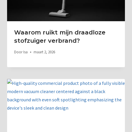
Waarom ruikt mijn draadloze
stofzuiger verbrand?
Door
Isa
maart 2, 2026