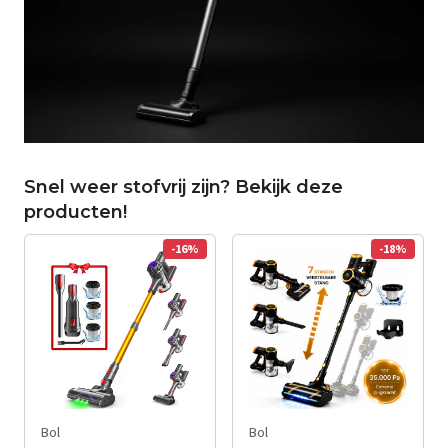
Snel weer stofvrij zijn? Bekijk deze
producten!
-16%
-18%
Bol
Bol