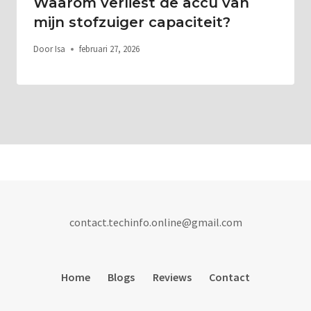
Waarom verliest de accu van
mijn stofzuiger capaciteit?
Door
Isa
februari 27, 2026
contact.techinfo.online@gmail.com
Home
Blogs
Reviews
Contact