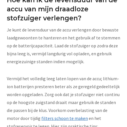
accu van mijn draadloze
stofzuiger verlengen?
Je kunt de levensduur van de accu verlengen door bewuste
laadgewoonten te hanteren en het gebruik af te stemmen
op de batterijcapaciteit. Laad de stofzuiger op zodra deze
bijna leeg is, vermijd langdurig vol opladen, en gebruik
energiezuinige standen indien mogelijk.
Vermijd het volledig leeg laten lopen van de accu; lithium-
ion batterijen presteren beter als ze geregeld gedeeltelijk
worden opgeladen. Zorg ook dat je stofzuiger niet continu
op de hoogste zuigstand draait maar gebruik de standen
die passen bij de klus. Voorkom overbelasting van de
motor door tijdig
filters schoon te maken
en het
stofreservoir te legen. Hier zijn praktische tips: