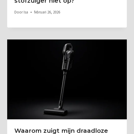
stofzuiger niet op?
Door
Isa
februari 26, 2026
Waarom zuigt mijn draadloze