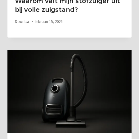
Waarom valt mijn stofzuiger uit
bij volle zuigstand?
Door
Isa
februari 15, 2026