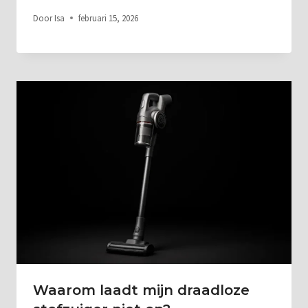
Door
Isa
februari 15, 2026
Waarom laadt mijn draadloze