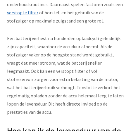
onderhoudsroutines. Daarnaast spelen factoren zoals een
verstopte filter
of borstel, en het gebruik van de
stofzuiger op maximale zuigstand een grote rol.
Een batterij verliest na honderden oplaadcycli geleidelijk
zijn capaciteit, waardoor de accuduur afneemt. Als de
stofzuiger vaker op de hoogste stand wordt gebruikt,
vraagt dat meer stroom, wat de batterij sneller
leegmaakt. Ook kan een verstopt filter of vol
stofreservoir zorgen voor extra belasting van de motor,
wat het batterijverbruik verhoogt. Tenslotte verkort het
regelmatig opladen zonder de accu helemaal leeg te laten
lopen de levensduur. Dit heeft directe invloed op de
prestaties van de accu.
Hoe kan ik de levensduur van de