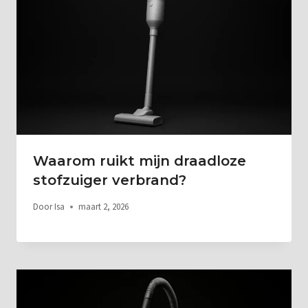
Waarom ruikt mijn draadloze
stofzuiger verbrand?
Door
Isa
maart 2, 2026