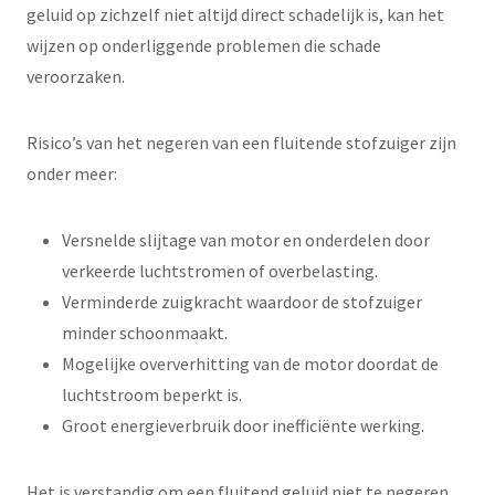
geluid op zichzelf niet altijd direct schadelijk is, kan het
wijzen op onderliggende problemen die schade
veroorzaken.
Risico’s van het negeren van een fluitende stofzuiger zijn
onder meer:
Versnelde slijtage van motor en onderdelen door
verkeerde luchtstromen of overbelasting.
Verminderde zuigkracht waardoor de stofzuiger
minder schoonmaakt.
Mogelijke oververhitting van de motor doordat de
luchtstroom beperkt is.
Groot energieverbruik door inefficiënte werking.
Het is verstandig om een fluitend geluid niet te negeren