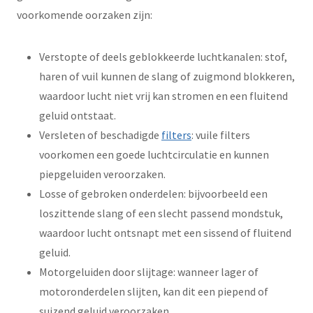
voorkomende oorzaken zijn:
Verstopte of deels geblokkeerde luchtkanalen: stof,
haren of vuil kunnen de slang of zuigmond blokkeren,
waardoor lucht niet vrij kan stromen en een fluitend
geluid ontstaat.
Versleten of beschadigde
filters
: vuile filters
voorkomen een goede luchtcirculatie en kunnen
piepgeluiden veroorzaken.
Losse of gebroken onderdelen: bijvoorbeeld een
loszittende slang of een slecht passend mondstuk,
waardoor lucht ontsnapt met een sissend of fluitend
geluid.
Motorgeluiden door slijtage: wanneer lager of
motoronderdelen slijten, kan dit een piepend of
suizend geluid veroorzaken.