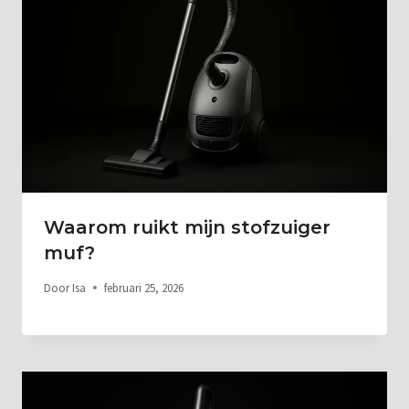
Waarom ruikt mijn stofzuiger
muf?
Door
Isa
februari 25, 2026