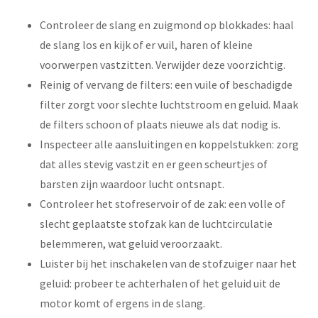
Controleer de slang en zuigmond op blokkades: haal
de slang los en kijk of er vuil, haren of kleine
voorwerpen vastzitten. Verwijder deze voorzichtig.
Reinig of vervang de filters: een vuile of beschadigde
filter zorgt voor slechte luchtstroom en geluid. Maak
de filters schoon of plaats nieuwe als dat nodig is.
Inspecteer alle aansluitingen en koppelstukken: zorg
dat alles stevig vastzit en er geen scheurtjes of
barsten zijn waardoor lucht ontsnapt.
Controleer het stofreservoir of de zak: een volle of
slecht geplaatste stofzak kan de luchtcirculatie
belemmeren, wat geluid veroorzaakt.
Luister bij het inschakelen van de stofzuiger naar het
geluid: probeer te achterhalen of het geluid uit de
motor komt of ergens in de slang.