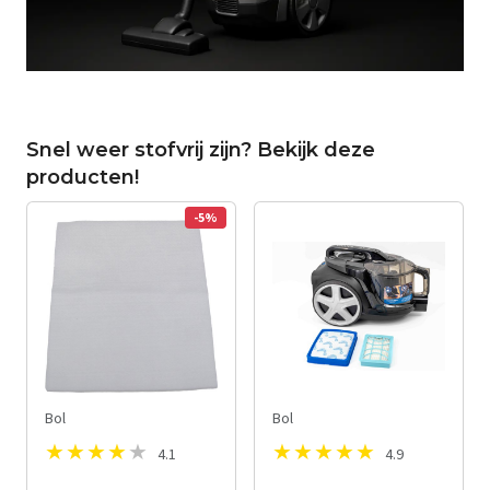
Snel weer stofvrij zijn? Bekijk deze
producten!
-5%
Bol
Bol
4.1
4.9