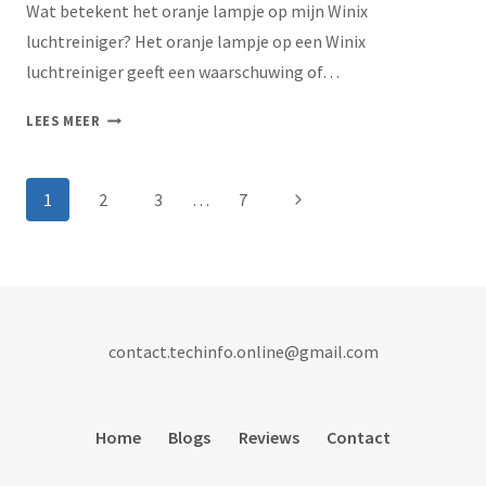
Wat betekent het oranje lampje op mijn Winix
luchtreiniger? Het oranje lampje op een Winix
luchtreiniger geeft een waarschuwing of…
LEES MEER
1
2
3
…
7
contact.techinfo.online@gmail.com
Home
Blogs
Reviews
Contact