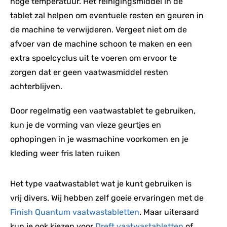
hoge temperatuur. Het reinigingsmiddel in de
tablet zal helpen om eventuele resten en geuren in
de machine te verwijderen. Vergeet niet om de
afvoer van de machine schoon te maken en een
extra spoelcyclus uit te voeren om ervoor te
zorgen dat er geen vaatwasmiddel resten
achterblijven.
Door regelmatig een vaatwastablet te gebruiken,
kun je de vorming van vieze geurtjes en
ophopingen in je wasmachine voorkomen en je
kleding weer fris laten ruiken
Het type vaatwastablet wat je kunt gebruiken is
vrij divers. Wij hebben zelf goeie ervaringen met de
Finish Quantum vaatwastabletten
. Maar uiteraard
kun je ook kiezen voor
Dreft vaatwastabletten
of