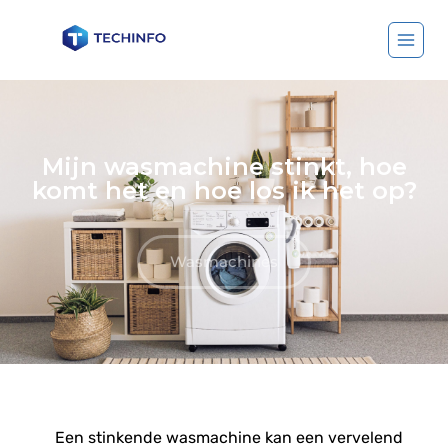
Mijn wasmachine stinkt, hoe
komt het en hoe los ik het op?
Wasmachines
Een stinkende wasmachine kan een vervelend