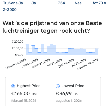
TruSens
Ja
Ja
354
Nee
tot 70 
Z-3000
Wat is de prijstrend van onze Beste
luchtreiniger tegen rooklucht?
Highest Price
Lowest Price
€165,00
€36,99
Bol
Bol
februari 15, 2026
augustus 6, 2026