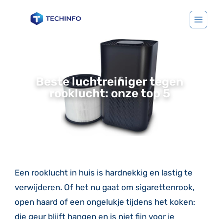
Beste luchtreiniger tegen
rooklucht: onze top 5
Een rooklucht in huis is hardnekkig en lastig te
verwijderen. Of het nu gaat om sigarettenrook,
open haard of een ongelukje tijdens het koken:
die geur blijft hangen en is niet fijn voor je