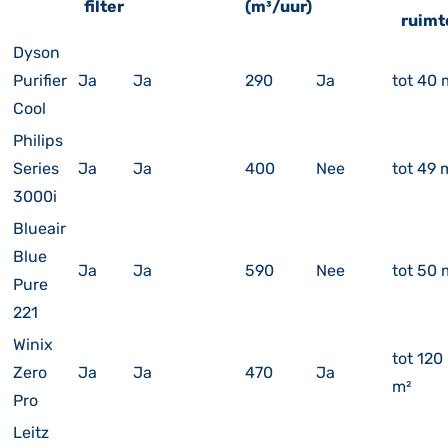
filter
(m³/uur)
ruimt
Dyson
Purifier
Ja
Ja
290
Ja
tot 40 
Cool
Philips
Series
Ja
Ja
400
Nee
tot 49 
3000i
Blueair
Blue
Ja
Ja
590
Nee
tot 50 
Pure
221
Winix
tot 120
Zero
Ja
Ja
470
Ja
m²
Pro
Leitz