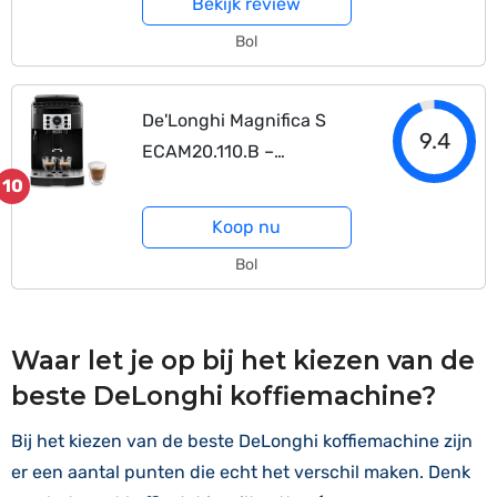
Bekijk review
Zilver/zwart
Bol
De'Longhi Magnifica S
9.4
ECAM20.110.B –
Volautomatische
10
espressomachine – Zwart
Koop nu
Bol
Waar let je op bij het kiezen van de
beste DeLonghi koffiemachine?
Bij het kiezen van de beste DeLonghi koffiemachine zijn
er een aantal punten die echt het verschil maken. Denk