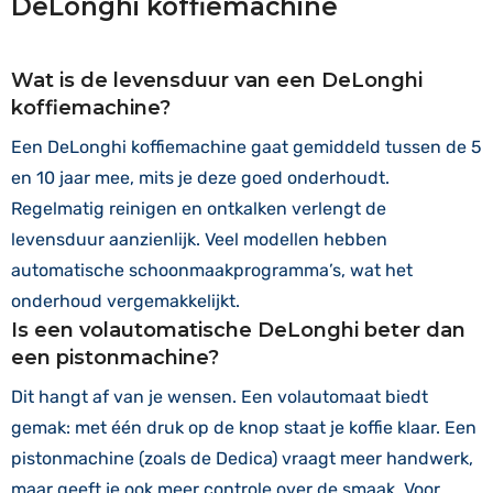
DeLonghi koffiemachine
Wat is de levensduur van een DeLonghi
koffiemachine?
Een DeLonghi koffiemachine gaat gemiddeld tussen de 5
en 10 jaar mee, mits je deze goed onderhoudt.
Regelmatig reinigen en ontkalken verlengt de
levensduur aanzienlijk. Veel modellen hebben
automatische schoonmaakprogramma’s, wat het
onderhoud vergemakkelijkt.
Is een volautomatische DeLonghi beter dan
een pistonmachine?
Dit hangt af van je wensen. Een volautomaat biedt
gemak: met één druk op de knop staat je koffie klaar. Een
pistonmachine (zoals de Dedica) vraagt meer handwerk,
maar geeft je ook meer controle over de smaak. Voor