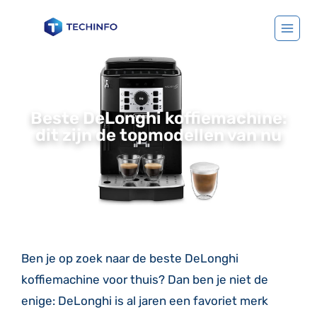
Beste DeLonghi koffiemachine:
dit zijn de topmodellen van nu
Ben je op zoek naar de beste DeLonghi
koffiemachine voor thuis? Dan ben je niet de
enige: DeLonghi is al jaren een favoriet merk