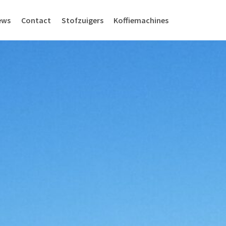
ews
Contact
Stofzuigers
Koffiemachines