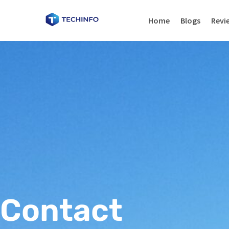
Home
Blogs
Revi
Contact