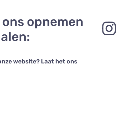
t ons opnemen
alen:
onze website? Laat het ons